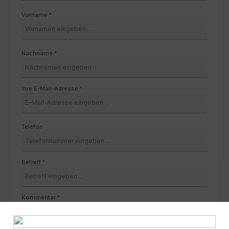
Vorname
*
Nachname
*
Ihre E-Mail-Adresse
*
Telefon
Betreff
*
Kommentar
*