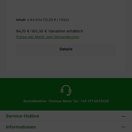
Inhalt:
6.84 Kilo
(12,30 € / 1 Kilo)
84,10 €-160,36 €
Varianten erhältlich
Preise inkl. MwSt. zzgl. Versandkosten
Details
Bestellhotline: Thomas Meier
Tel.: +49 171 6875328
Service-Hotline
Informationen