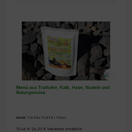
Menü aus Truthahn, Kalb, Hase, Nudeln und
Naturgemüse
Inhalt:
1.14 Kilo
(11,81 € / 1 Kilo)
13,46 €-26,33 €
Varianten erhältlich