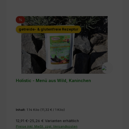
Rabatt
%
getreide- & glutenfreie Rezeptur
Holistic - Menü aus Wild, Kaninchen
Inhalt:
1.14 Kilo
(11,32 € / 1 Kilo)
12,91 €-25,26 €
Varianten erhältlich
Preise inkl. MwSt. zzgl. Versandkosten