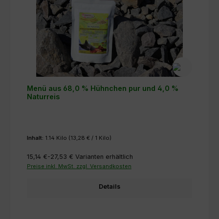
Menü aus 68,0 % Hühnchen pur und 4,0 %
Naturreis
Inhalt:
1.14 Kilo
(13,28 € / 1 Kilo)
15,14 €-27,53 €
Varianten erhältlich
Preise inkl. MwSt. zzgl. Versandkosten
Details