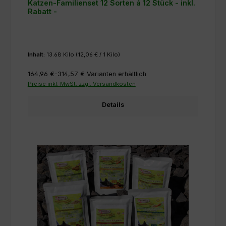
Katzen-Familienset 12 Sorten á 12 Stück - inkl.
Rabatt -
Inhalt:
13.68 Kilo
(12,06 € / 1 Kilo)
164,96 €-314,57 €
Varianten erhältlich
Preise inkl. MwSt. zzgl. Versandkosten
Details