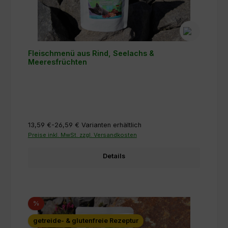
Fleischmenü aus Rind, Seelachs &
Meeresfrüchten
13,59 €-26,59 €
Varianten erhältlich
Preise inkl. MwSt. zzgl. Versandkosten
Details
Rabatt
%
getreide- & glutenfreie Rezeptur