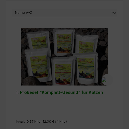
1. Probeset "Komplett-Gesund" für Katzen
Inhalt:
0.57 Kilo
(12,30 € / 1 Kilo)