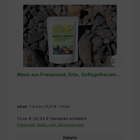
Menü aus Friesenrind, Ente, Geflügelherzen...
Inhalt:
1.14 Kilo
(11,81 € / 1 Kilo)
13,46 €-26,33 €
Varianten erhältlich
Preise inkl. MwSt. zzgl. Versandkosten
Details