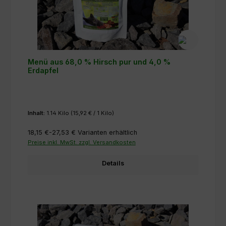
Menü aus 68,0 % Hirsch pur und 4,0 %
Erdapfel
Inhalt:
1.14 Kilo
(15,92 € / 1 Kilo)
18,15 €-27,53 €
Varianten erhältlich
Preise inkl. MwSt. zzgl. Versandkosten
Details