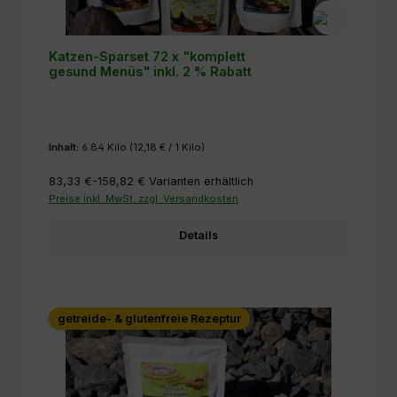
Katzen-Sparset 72 x "komplett
gesund Menüs" inkl. 2 % Rabatt
Inhalt:
6.84 Kilo
(12,18 € / 1 Kilo)
83,33 €-158,82 €
Varianten erhältlich
Preise inkl. MwSt. zzgl. Versandkosten
Details
getreide- & glutenfreie Rezeptur