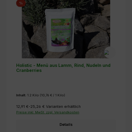
Rabatt
%
Holistic - Menü aus Lamm, Rind, Nudeln und
Cranberries
Inhalt:
1.2 Kilo
(10,76 € / 1 Kilo)
12,91 €-25,26 €
Varianten erhältlich
Preise inkl. MwSt. zzgl. Versandkosten
Details