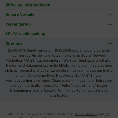
Hilfe und Informationen
Unsere Vorteile
Versandarten
SSL-Verschlüsselung
Über uns
Die PANYS GmbH wurde am 15.10.2008 gegründet und vertreibt
hochwertige Hunde- und Katzennahrung im Social-Network-
Marketing. PANYS legt besonderen Wert auf Qualität und will allen
Hunde- und Katzenbesitzern die Möglichkeit bieten, ihre Lieblinge
nicht nur gesund und lecker zu ernähren, sondern bietet auch eine
rundum Versorgung Ihres Haustieres. Bei PANYS haben
Vertriebspartner eine super Chance, sich mit optimaler Betreuung
und dem tierärztlich betreutem Futterfinder, ein langfristiges
Einkommen und eine Rente in Form eines Rentensparplans zu
erarbeiten.
Alle Preise inkl. gesetzl. Mehrwertsteuer zzgl.
Versandkosten
und ggf.