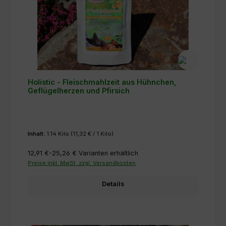
Holistic - Fleischmahlzeit aus Hühnchen,
Geflügelherzen und Pfirsich
Inhalt:
1.14 Kilo
(11,32 € / 1 Kilo)
12,91 €-25,26 €
Varianten erhältlich
Preise inkl. MwSt. zzgl. Versandkosten
Details