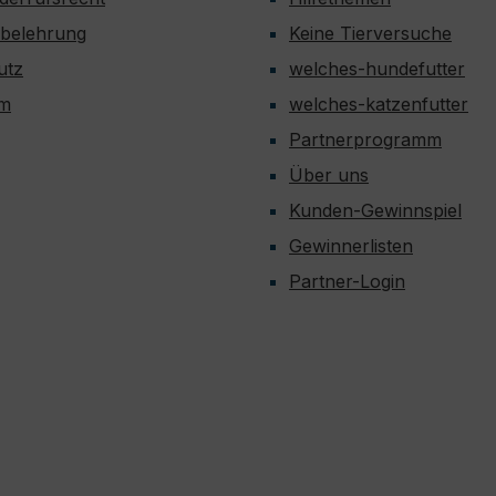
sbelehrung
Keine Tierversuche
utz
welches-hundefutter
um
welches-katzenfutter
Partnerprogramm
Über uns
Kunden-Gewinnspiel
Gewinnerlisten
Partner-Login