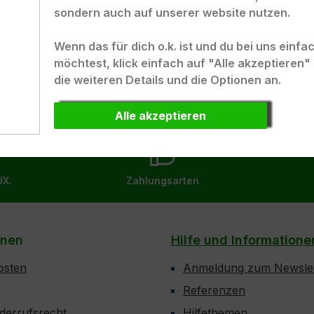
sondern auch auf unserer website nutzen.
n.
Wenn das für dich o.k. ist und du bei uns einf
möchtest, klick einfach auf "Alle akzeptieren
die weiteren Details und die Optionen an.
Alle akzeptieren
UX.
Zahlungsarten
onen
Hilfe und Informatione
osten
Anmeldung zum Newslet
Referenzen
derrufsrecht
Hilfethemen