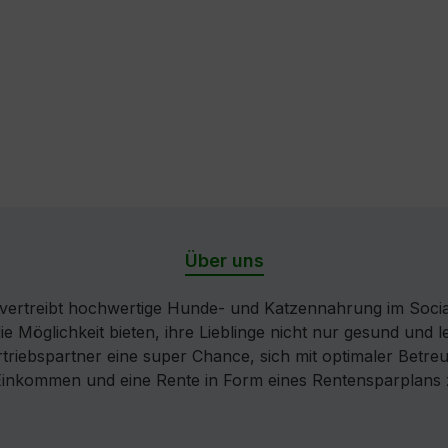
Über uns
ertreibt hochwertige Hunde- und Katzennahrung im Socia
die Möglichkeit bieten, ihre Lieblinge nicht nur gesund und
iebspartner eine super Chance, sich mit optimaler Betreuu
 Einkommen und eine Rente in Form eines Rentensparplans 